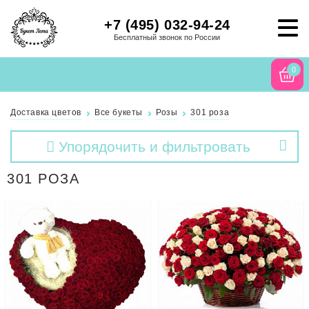
+7 (495) 032-94-24
Бесплатный звонок по России
0
Доставка цветов
Все букеты
Розы
301 роза
Упорядочить и фильтровать
301 РОЗА