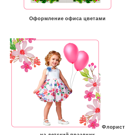
Оформление офиса цветами
Флорист
на детский праздник