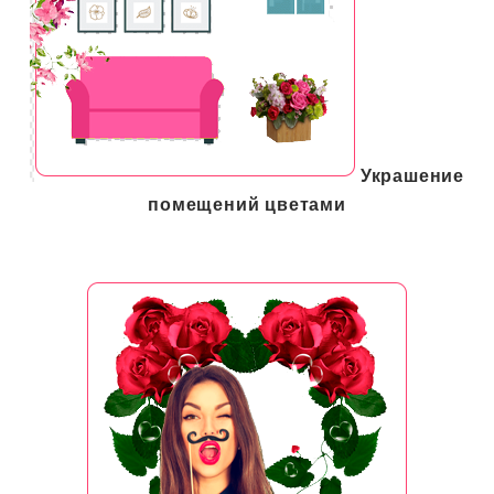
Украшение
помещений цветами