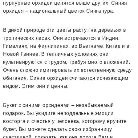
пурпурные орхидеи ценятся выше других. Синяя
орхидея – национальный цветок Сингапура.
В дикой природе эти цветы растут на деревьях в
тропических лесах. Они встречаются в Индии,
Гималаях, на Филлипинах, во Вьетнаме, Китае и в
Новой Гвинее. В тепличных условиях они
культивируются с трудом, требуя много вложений.
Очень сложно имитировать их естественную среду
обитания. Синие орхидеи считаются исчезающим
видом. Этим они и ценны.
Букет с синими орхидеями – незабываемый
подарок. Вы увидите неподдельные эмоции
восторга и счастья у человека, которому вручите
букет. Вы можете сделать свою избранницу
счастливой, показать, как она дорога Вам и