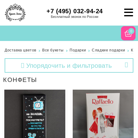
+7 (495) 032-94-24
Бесплатный звонок по России
0
Доставка цветов
Все букеты
Подарки
Сладкие подарки
Ко
Упорядочить и фильтровать
КОНФЕТЫ