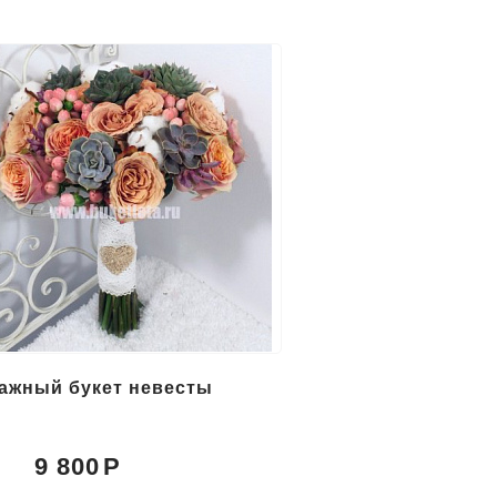
ажный букет невесты
9 800
: