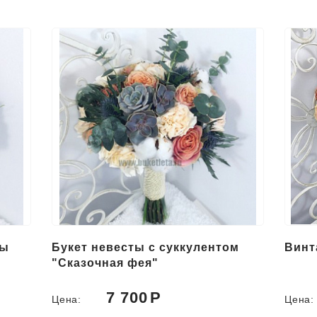
ты
Букет невесты с суккулентом
Винт
"Сказочная фея"
7 700
Цена:
Цена