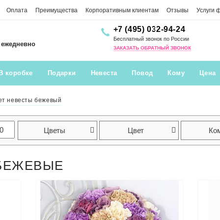
Оплата
Преимущества
Корпоративным клиентам
Отзывы
Услуги 
+7 (495) 032-94-24
Бесплатный звонок по России
0 ежедневно
ЗАКАЗАТЬ ОБРАТНЫЙ ЗВОНОК
В коробке
Подарки
Невеста
Повод
Кому
Цена
ет невесты бежевый
Цветы
Цвет
Ко
 БЕЖЕВЫЕ