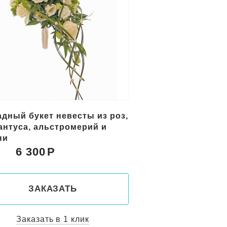
адный букет невесты из роз,
антуса, альстромерий и
ни
6 300
:
ЗАКАЗАТЬ
Заказать в 1 клик