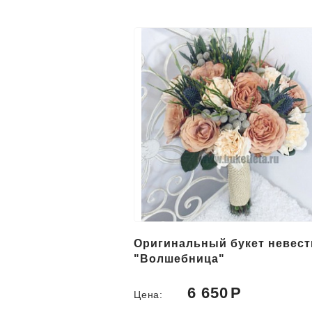
Оригинальный букет невес
"Волшебница"
6 650
Цена: