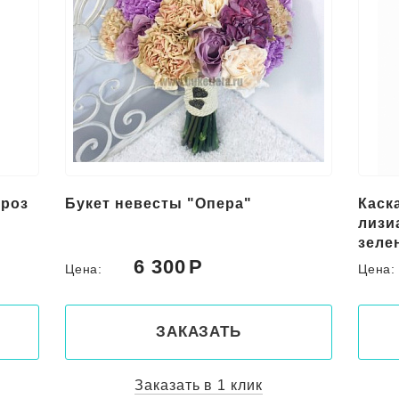
 роз
Букет невесты "Опера"
Каск
лизи
зеле
6 300
Цена:
Цена
ЗАКАЗАТЬ
Заказать в 1 клик