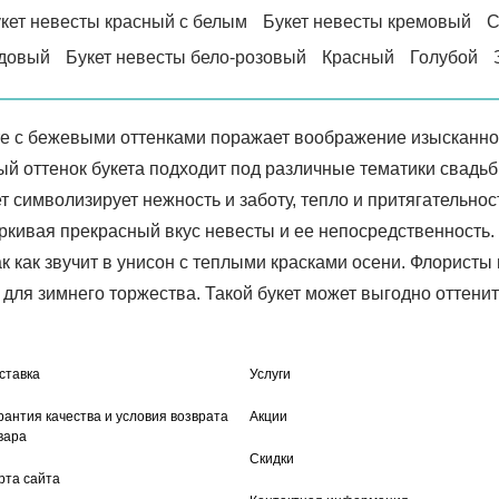
кет невесты красный с белым
Букет невесты кремовый
С
довый
Букет невесты бело-розовый
Красный
Голубой
е с бежевыми оттенками поражает воображение изысканнос
ый оттенок букета подходит под различные тематики свадь
ет символизирует нежность и заботу, тепло и притягательн
ркивая прекрасный вкус невесты и ее непосредственность.
к как звучит в унисон с теплыми красками осени. Флористы 
ля зимнего торжества. Такой букет может выгодно оттенить
ставка
Услуги
рантия качества и условия возврата
Акции
вара
Скидки
рта сайта