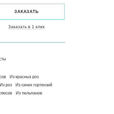
ЗАКАЗАТЬ
Заказать в 1 клик
сты
сов
Из красных роз
Из роз
Из синих гортензий
улюсов
Из тюльпанов