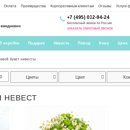
Оплата
Преимущества
Корпоративным клиентам
Отзывы
Услуги 
+7 (495) 032-94-24
Бесплатный звонок по России
0 ежедневно
ЗАКАЗАТЬ ОБРАТНЫЙ ЗВОНОК
В коробке
Подарки
Невеста
Повод
Кому
Цена
евой букет невесты
Цветы
Цвет
Ко
 НЕВЕСТ