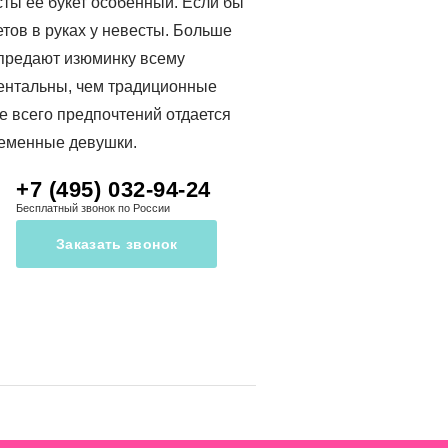
ты ее букет особенный. Если бы
етов в руках у невесты. Больше
 предают изюминку всему
ментальны, чем традиционные
 всего предпочтений отдается
временные девушки.
+7 (495) 032-94-24
Бесплатный звонок по России
Заказать звонок