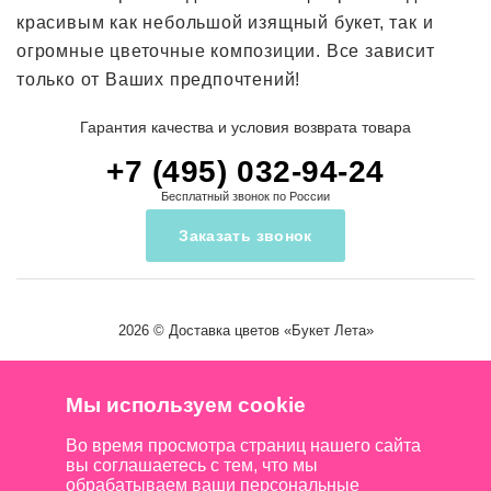
красивым как небольшой изящный букет, так и
огромные цветочные композиции. Все зависит
только от Ваших предпочтений!
Гарантия качества и условия возврата товара
+7 (495) 032-94-24
Бесплатный звонок по России
Заказать звонок
2026 ©
Доставка цветов
«Букет Лета»
Мы используем cookie
Во время просмотра страниц нашего сайта
вы соглашаетесь с тем, что мы
обрабатываем ваши персональные