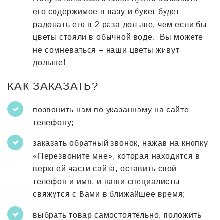
его содержимое в вазу и букет будет
радовать его в 2 раза дольше, чем если бы
цветы стояли в обычной воде. Вы можете
не сомневаться – наши цветы живут
дольше!
КАК ЗАКАЗАТЬ?
позвонить нам по указанному на сайте
телефону;
заказать обратный звонок, нажав на кнопку
«Перезвоните мне», которая находится в
верхней части сайта, оставить свой
телефон и имя, и наши специалисты
свяжутся с Вами в ближайшее время;
выбрать товар самостоятельно, положить