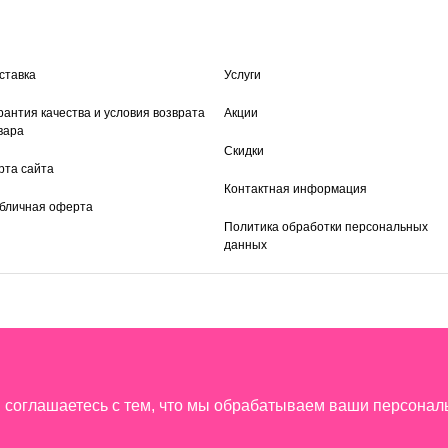
ставка
Услуги
рантия качества и условия возврата
Акции
вара
Скидки
рта сайта
Контактная информация
бличная оферта
Политика обработки персональных
данных
ы соглашаетесь с тем, что мы обрабатываем ваши персона