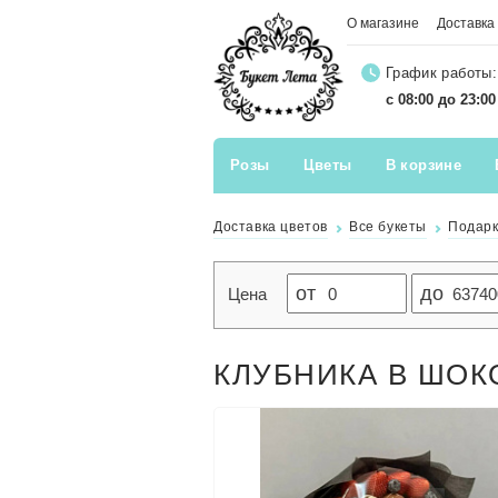
О магазине
Доставка
График работы:
с 08:00 до 23:0
Розы
Цветы
В корзине
Доставка цветов
Все букеты
Подар
от
до
Цена
КЛУБНИКА В ШОК