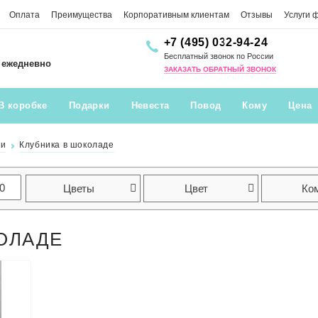
Оплата
Преимущества
Корпоративным клиентам
Отзывы
Услуги 
+7 (495) 032-94-24
Бесплатный звонок по России
0 ежедневно
ЗАКАЗАТЬ ОБРАТНЫЙ ЗВОНОК
В коробке
Подарки
Невеста
Повод
Кому
Цена
ки
Клубника в шоколаде
Цветы
Цвет
Ко
ОЛАДЕ