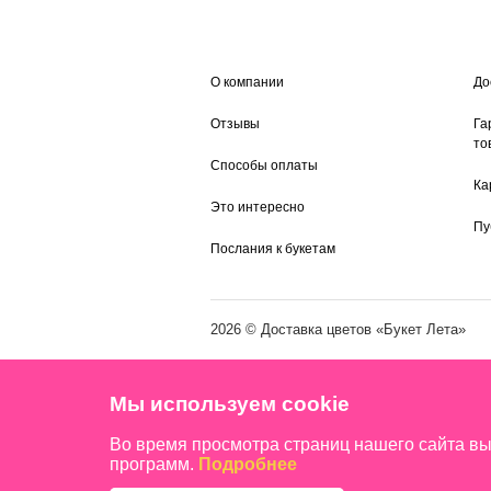
О компании
До
Отзывы
Га
то
Способы оплаты
Ка
Это интересно
Пу
Послания к букетам
2026 ©
Доставка цветов
«Букет Лета»
Мы используем cookie
Во время просмотра страниц нашего сайта в
программ.
Подробнее