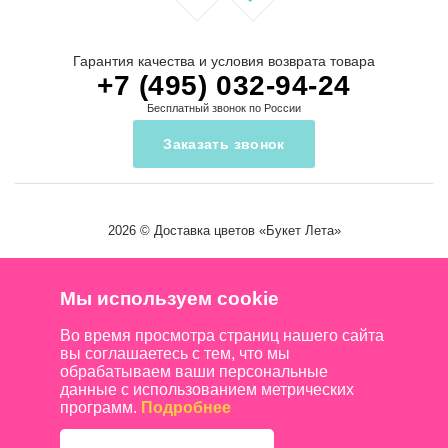
Гарантия качества и условия возврата товара
+7 (495) 032-94-24
Бесплатный звонок по России
Заказать звонок
2026 ©
Доставка цветов
«Букет Лета»
Мы используем cookie
Во время просмотра страниц нашего сайта
вы соглашаетесь с тем, что мы
обрабатываем ваши персональные
данные с использованием метрических
программ.
Подробнее