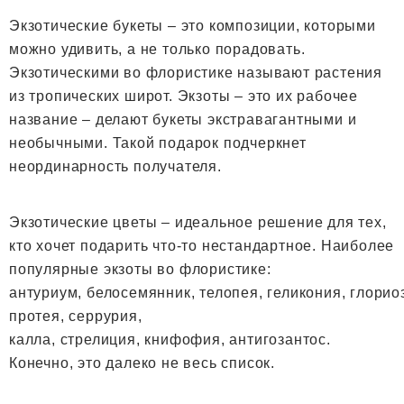
Экзотические букеты – это композиции, которыми
можно удивить, а не только порадовать.
Экзотическими во флористике называют растения
из тропических широт. Экзоты – это их рабочее
название – делают букеты экстравагантными и
необычными. Такой подарок подчеркнет
неординарность получателя.
Экзотические цветы – идеальное решение для тех,
кто хочет подарить что-то нестандартное. Наиболее
популярные экзоты во флористике:
антуриум, белосемянник, телопея, геликония, глорио
протея, серрурия,
калла, стрелиция, книфофия, антигозантос.
Конечно, это далеко не весь список.