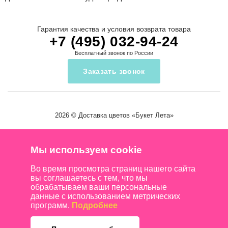
Гарантия качества и условия возврата товара
+7 (495) 032-94-24
Бесплатный звонок по России
Заказать звонок
2026 ©
Доставка цветов
«Букет Лета»
Мы используем cookie
Во время просмотра страниц нашего сайта
вы соглашаетесь с тем, что мы
обрабатываем ваши персональные
данные с использованием метрических
программ.
Подробнее