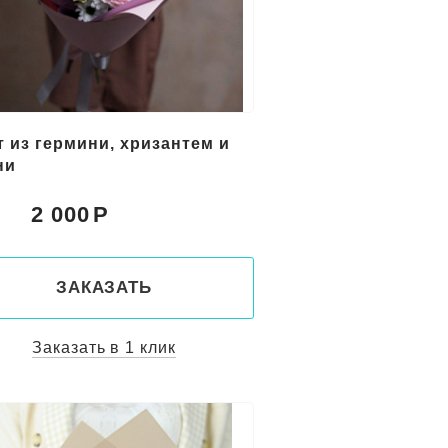
т из гермини, хризантем и
ни
2 000
:
ЗАКАЗАТЬ
Заказать в 1 клик