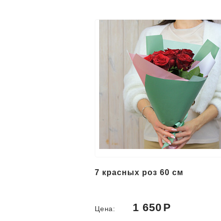
7 красных роз 60 см
1 650
Цена: