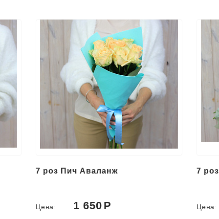
7 роз Пич Аваланж
7 ро
1 650
Цена:
Цена