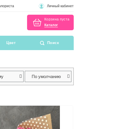
флориста
Личный кабинет
Корзина пуста
Каталог
Цвет
Поиск
му
По умолчанию