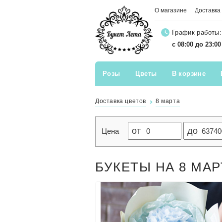
О магазине
Доставка
График работы:
с 08:00 до 23:0
Розы
Цветы
В корзине
Доставка цветов
8 марта
от
до
Цена
БУКЕТЫ НА 8 МАР