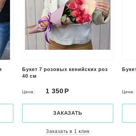
и
Букет 7 розовых кенийских роз
Буке
40 см
1 350
Цена:
Цена
ЗАКАЗАТЬ
Заказать в 1 клик