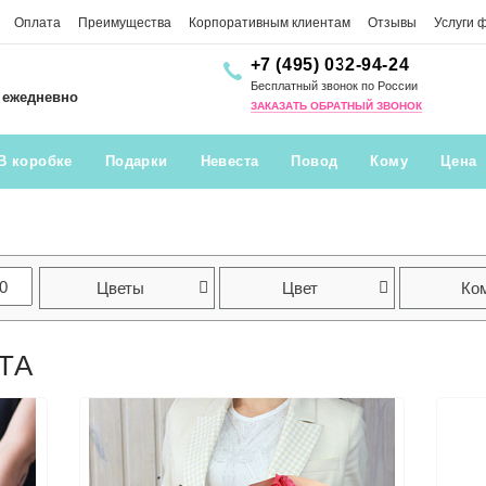
Оплата
Преимущества
Корпоративным клиентам
Отзывы
Услуги 
+7 (495) 032-94-24
Бесплатный звонок по России
0 ежедневно
ЗАКАЗАТЬ ОБРАТНЫЙ ЗВОНОК
В коробке
Подарки
Невеста
Повод
Кому
Цена
Цветы
Цвет
Ко
ТА