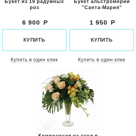
Букет из 19 радужных
Букет альстромерий
роз
"Санта-Мария"
6 900
1 950
КУПИТЬ
КУПИТЬ
Купить в один клик
Купить в один клик
Композиция на стол в