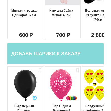
Мягкая игрушка
Игрушка Зайка
Большая мягка
Единорог 32см
милая 45см
игрушка Панда
70см
600
700
2 800
ДОБАВЬ ШАРИКИ К ЗАКАЗУ
Шар черный
Шар С Днем
Воздушный ша
Пастель
Рождения!
влюбленный сма