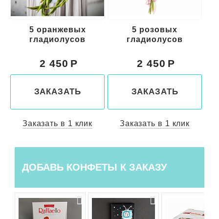
5 оранжевых
5 розовых
Бу
гладиолусов
гладиолусов
ко
2 450
2 450
ЗАКАЗАТЬ
ЗАКАЗАТЬ
Заказать в 1 клик
Заказать в 1 клик
ДОБАВЬ КОНФЕТЫ К ЗАКАЗУ