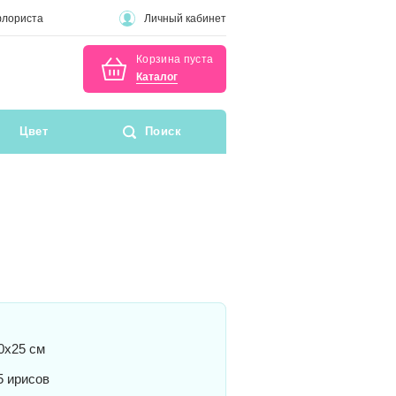
флориста
Личный кабинет
Корзина пуста
Каталог
Цвет
Поиск
0x25 см
 ирисов