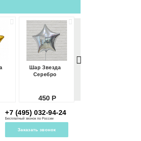
а
Шар Звезда
Шар Сердце
Серебро
красное
450
450
+7 (495) 032-94-24
Бесплатный звонок по России
Заказать звонок