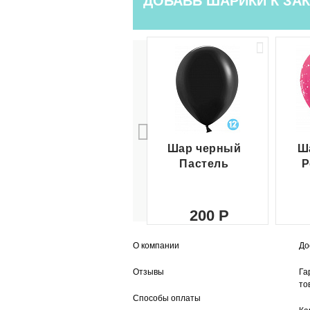
ДОБАВЬ ШАРИКИ К ЗАК
Шар черный
Ш
Пастель
Р
200
О компании
До
Отзывы
Га
то
Способы оплаты