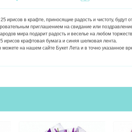
5 ирисов в крафте, приносящие радость и чистоту, будут 
аровательным приглашением на свидание или поздравление
ародов мира подарит радость и веселье на любом торжест
 ирисов крафтовая бумага и синяя шелковая лента.
 можете на нашем сайте Букет Лета и в точно указанное вр