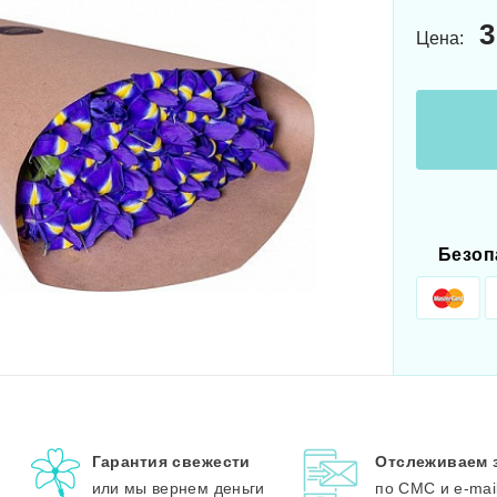
3
Цена:
Безоп
Гарантия свежести
Отслеживаем 
или мы вернем деньги
по СМС и e-mai