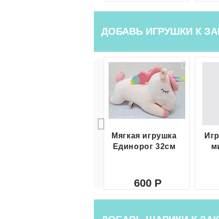
ДОБАВЬ ИГРУШКИ К ЗА
Мягкая игрушка
Игр
Единорог 32см
м
600