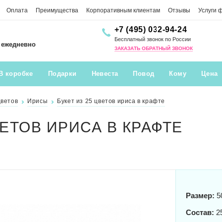
Оплата
Преимущества
Корпоративным клиентам
Отзывы
Услуги 
+7 (495) 032-94-24
Бесплатный звонок по России
0 ежедневно
ЗАКАЗАТЬ ОБРАТНЫЙ ЗВОНОК
В коробке
Подарки
Невеста
Повод
Кому
Цена
цветов
Ирисы
Букет из 25 цветов ириса в крафте
ВЕТОВ ИРИСА В КРАФТЕ
Размер:
5
Состав:
25