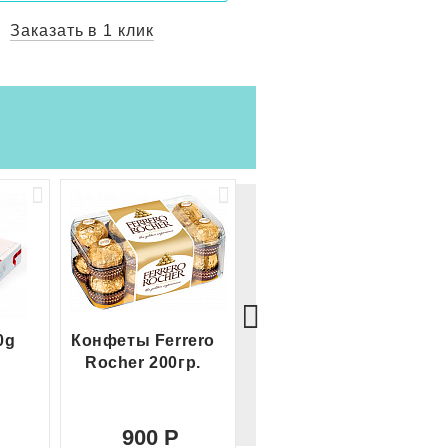
Заказать в 1 клик
Заказать в 1 
0g
Конфеты Ferrero
Большой Ferrero
Rocher 200гр.
Rocher
900
2 100