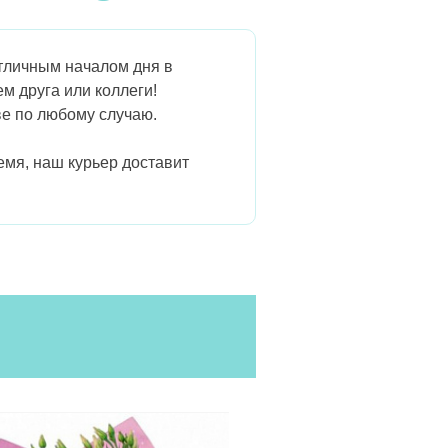
отличным началом дня в
м друга или коллеги!
ве по любому случаю.
емя, наш курьер доставит