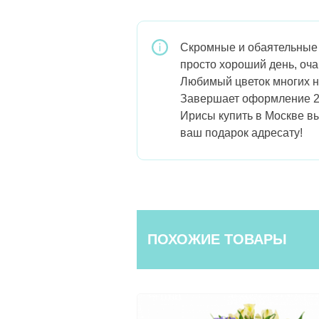
Скромные и обаятельные 2
просто хороший день, оч
Любимый цветок многих н
Завершает оформление 25
Ирисы купить в Москве вы
ваш подарок адресату!
ПОХОЖИЕ ТОВАРЫ