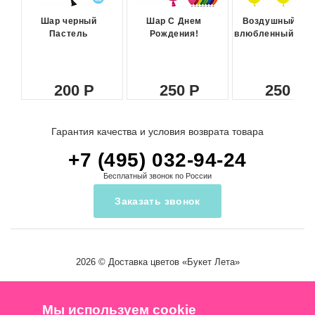
Шар черный
Шар С Днем
Воздушный ша
Пастель
Рождения!
влюбленный сма
200
250
250
Гарантия качества и условия возврата товара
+7 (495) 032-94-24
Бесплатный звонок по России
Заказать звонок
2026 ©
Доставка цветов
«Букет Лета»
Мы используем cookie