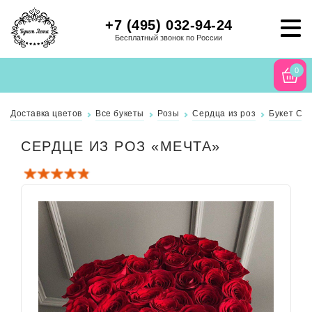
+7 (495) 032-94-24
Бесплатный звонок по России
0
Доставка цветов
Все букеты
Розы
Сердца из роз
Букет Се
СЕРДЦЕ ИЗ РОЗ «МЕЧТА»