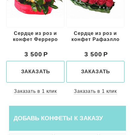
Сердце из роз и
Сладкое сердце из
о
конфет Рафаэлло
роз и клубники
3 500
5 500
ЗАКАЗАТЬ
ЗАКАЗАТЬ
Заказать в 1 клик
Заказать в 1 клик
ДОБАВЬ КОНФЕТЫ К ЗАКАЗУ