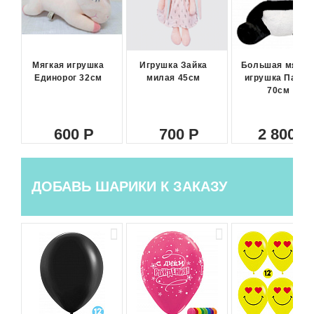
Мягкая игрушка
Игрушка Зайка
Большая мягка
Единорог 32см
милая 45см
игрушка Панда
70см
600
700
2 800
ДОБАВЬ ШАРИКИ К ЗАКАЗУ