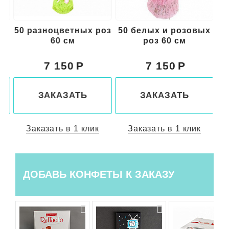
см
50 разноцветных роз
50 белых и розовых
5
60 см
роз 60 см
7 150
7 150
ЗАКАЗАТЬ
ЗАКАЗАТЬ
Заказать в 1 клик
Заказать в 1 клик
ДОБАВЬ КОНФЕТЫ К ЗАКАЗУ