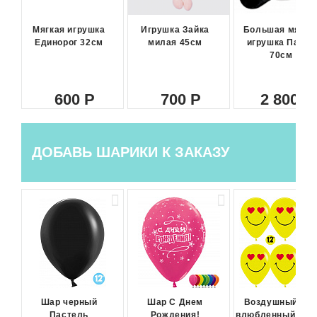
Мягкая игрушка
Игрушка Зайка
Большая мягка
Единорог 32см
милая 45см
игрушка Панда
70см
600
700
2 800
ДОБАВЬ ШАРИКИ К ЗАКАЗУ
Шар черный
Шар С Днем
Воздушный ша
Пастель
Рождения!
влюбленный сма