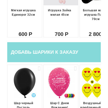
Мягкая игрушка
Игрушка Зайка
Большая мягка
Единорог 32см
милая 45см
игрушка Панда
70см
600
700
2 800
ДОБАВЬ ШАРИКИ К ЗАКАЗУ
Шар черный
Шар С Днем
Воздушный ша
Пастель
Рождения!
влюбленный сма