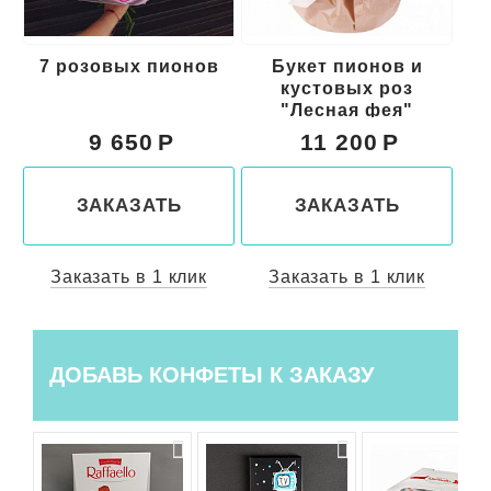
7 розовых пионов
Букет пионов и
Б
кустовых роз
"Лесная фея"
9 650
11 200
ЗАКАЗАТЬ
ЗАКАЗАТЬ
Заказать в 1 клик
Заказать в 1 клик
ДОБАВЬ КОНФЕТЫ К ЗАКАЗУ