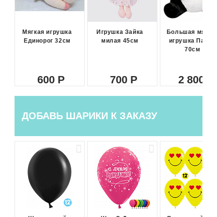
Мягкая игрушка
Игрушка Зайка
Большая мягка
Единорог 32см
милая 45см
игрушка Панда
70см
600
700
2 800
ДОБАВЬ ШАРИКИ К ЗАКАЗУ