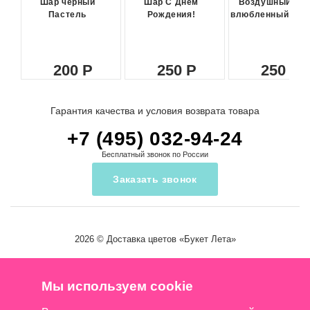
Шар черный
Шар С Днем
Воздушный ша
Пастель
Рождения!
влюбленный сма
200
250
250
Гарантия качества и условия возврата товара
+7 (495) 032-94-24
Бесплатный звонок по России
Заказать звонок
2026 ©
Доставка цветов
«Букет Лета»
Мы используем cookie