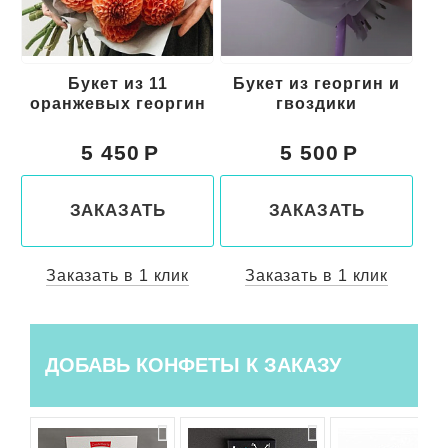
Букет из 11
Букет из георгин и
оранжевых георгин
гвоздики
ш
5 450
5 500
ЗАКАЗАТЬ
ЗАКАЗАТЬ
Заказать в 1 клик
Заказать в 1 клик
ДОБАВЬ КОНФЕТЫ К ЗАКАЗУ