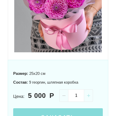
Размер:
25x20 см
Состав:
9 георгин, шляпная коробка
5 000
Цена: