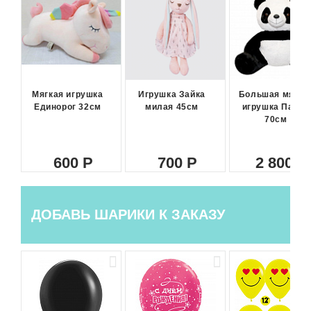
Мягкая игрушка
Игрушка Зайка
Большая мягка
Единорог 32см
милая 45см
игрушка Панда
70см
600
700
2 800
ДОБАВЬ ШАРИКИ К ЗАКАЗУ