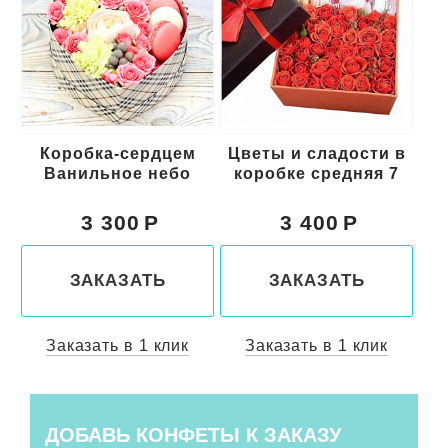
цем
Цветы и сладости в
Цветы в коробке с
ебо
коробке средняя 7
макарони средняя 11
3 400
3 700
ЗАКАЗАТЬ
ЗАКАЗАТЬ
лик
Заказать в 1 клик
Заказать в 1 клик
ДОБАВЬ КОНФЕТЫ К ЗАКАЗУ