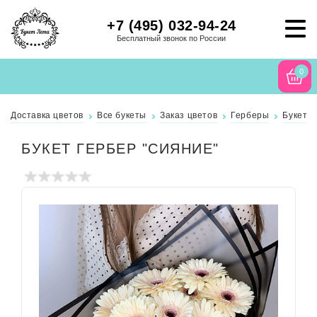
+7 (495) 032-94-24
Бесплатный звонок по России
0
Доставка цветов
Все букеты
Заказ цветов
Герберы
Букет г
БУКЕТ ГЕРБЕР "СИЯНИЕ"