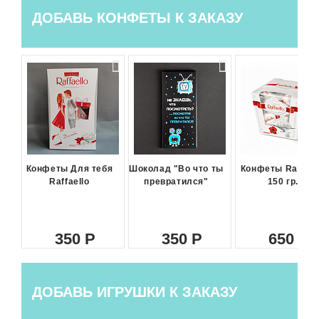
ДОБАВЬ КОНФЕТЫ К ЗАКАЗУ
Конфеты Для тебя
Шоколад "Во что ты
Конфеты Raffael
Raffaello
превратился"
150 гр.
350
350
650
ДОБАВЬ ИГРУШКИ К ЗАКАЗУ