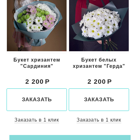
Букет белых
Букет
Бу
хризантем "Герда"
преподавателю
"Первый звонок"
2 200
2 700
ЗАКАЗАТЬ
ЗАКАЗАТЬ
Заказать в 1 клик
Заказать в 1 клик