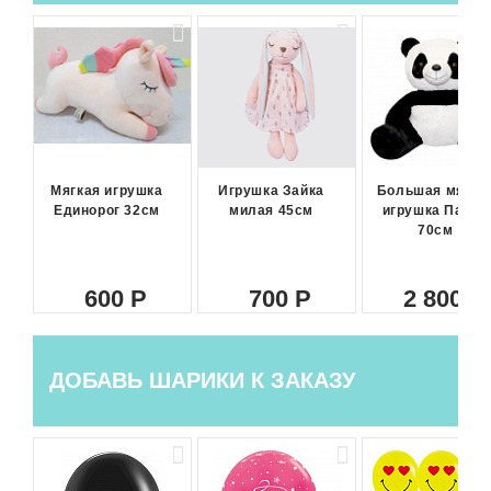
Мягкая игрушка
Игрушка Зайка
Большая мягка
Единорог 32см
милая 45см
игрушка Панда
70см
600
700
2 800
ДОБАВЬ ШАРИКИ К ЗАКАЗУ