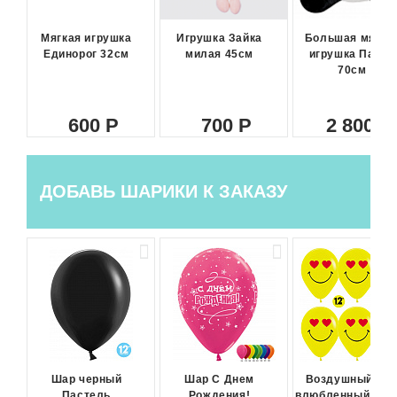
Мягкая игрушка
Игрушка Зайка
Большая мягка
Единорог 32см
милая 45см
игрушка Панда
70см
600
700
2 800
ДОБАВЬ ШАРИКИ К ЗАКАЗУ
Шар черный
Шар С Днем
Воздушный ша
Пастель
Рождения!
влюбленный сма