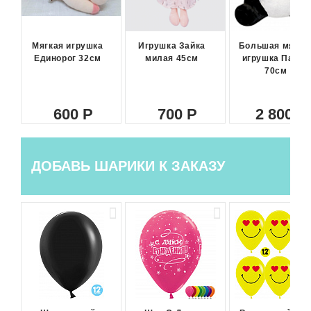
Мягкая игрушка
Игрушка Зайка
Большая мягка
Единорог 32см
милая 45см
игрушка Панда
70см
600
700
2 800
ДОБАВЬ ШАРИКИ К ЗАКАЗУ