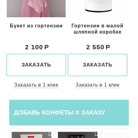
и
Гортензии в малой
Букет гортензий и
Бу
шляпной коробке
альстромерий
2 550
2 650
ЗАКАЗАТЬ
ЗАКАЗАТЬ
Заказать в 1 клик
Заказать в 1 клик
ДОБАВЬ КОНФЕТЫ К ЗАКАЗУ