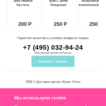
Шар черный
Шар С Днем
Воздушный ша
Пастель
Рождения!
влюбленный сма
200
250
250
Гарантия качества и условия возврата товара
+7 (495) 032-94-24
Бесплатный звонок по России
Заказать звонок
2026 ©
Доставка цветов
«Букет Лета»
Мы используем cookie