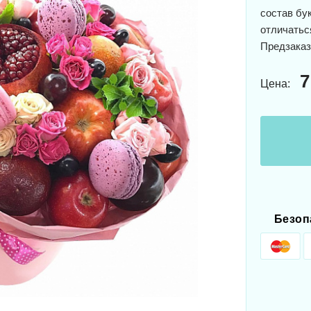
состав бу
отличатьс
Предзаказ
7
Цена:
Безоп