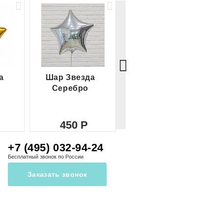
а
Шар Звезда
Шар Сердце
Серебро
красное
450
450
+7 (495) 032-94-24
Бесплатный звонок по России
Заказать звонок