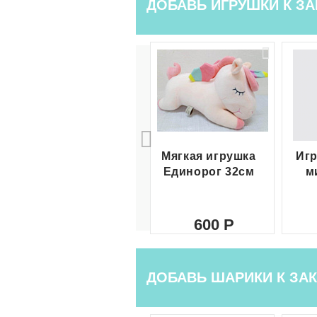
ДОБАВЬ ИГРУШКИ К ЗА
Мягкая игрушка
Игр
Единорог 32см
м
600
ДОБАВЬ ШАРИКИ К ЗАК