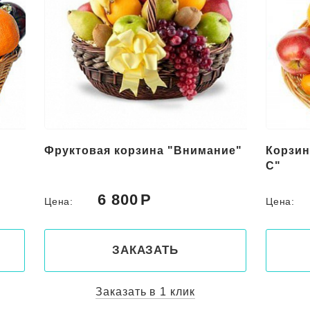
ие"
Корзина с фруктами "Витамин
Подаро
С"
корзин
5 700
Цена:
Цена:
ЗАКАЗАТЬ
Заказать в 1 клик