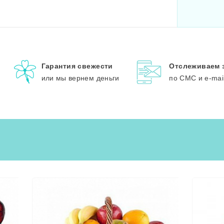
Гарантия свежести
Отслеживаем 
или мы вернем деньги
по СМС и e-mai