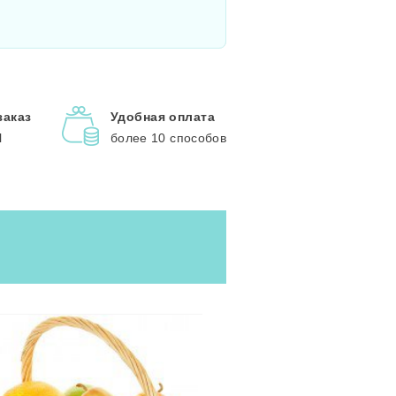
заказ
Удобная оплата
l
более 10 способов