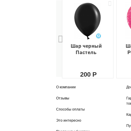
Шар черный
Ш
Пастель
Р
200
О компании
До
Отзывы
Га
то
Способы оплаты
Ка
Это интересно
Пу