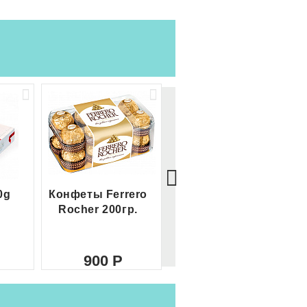
0g
Конфеты Ferrero
Большой Ferrero
Rocher 200гр.
Rocher
900
2 100