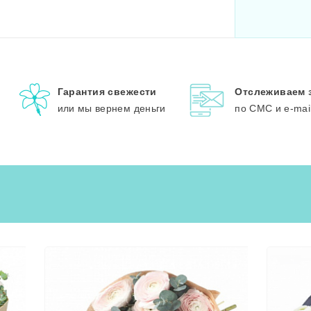
Гарантия свежести
Отслеживаем 
или мы вернем деньги
по СМС и e-mai