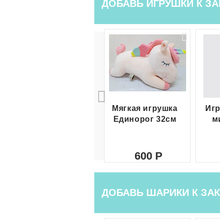
ДОБАВЬ ИГРУШКИ К ЗА
Мягкая игрушка
Игр
Единорог 32см
м
600
ДОБАВЬ ШАРИКИ К ЗАК