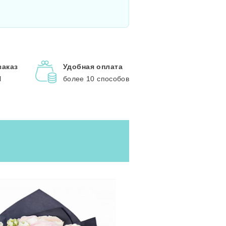
заказ
Удобная оплата
l
более 10 способов