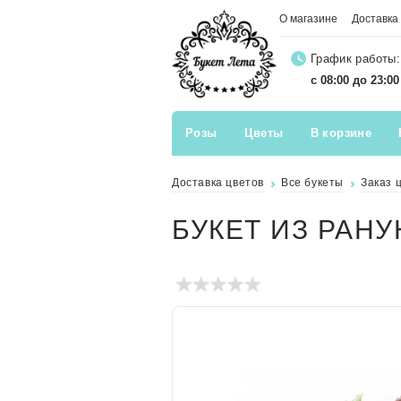
О магазине
Доставка
График работы:
с 08:00 до 23:0
Розы
Цветы
В корзине
Доставка цветов
Все букеты
Заказ 
БУКЕТ ИЗ РАН