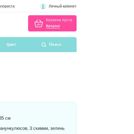
флориста
Личный кабинет
Корзина пуста
Каталог
Цвет
Поиск
35 см
анункулюсов, 3 скимии, зелень