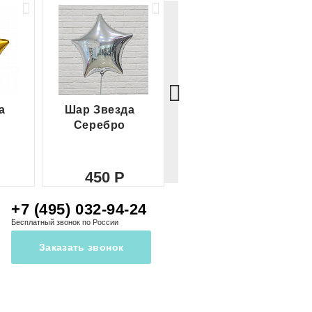
а
Шар Звезда
Шар Сердце
Серебро
красное
450
450
+7 (495) 032-94-24
Бесплатный звонок по России
Заказать звонок