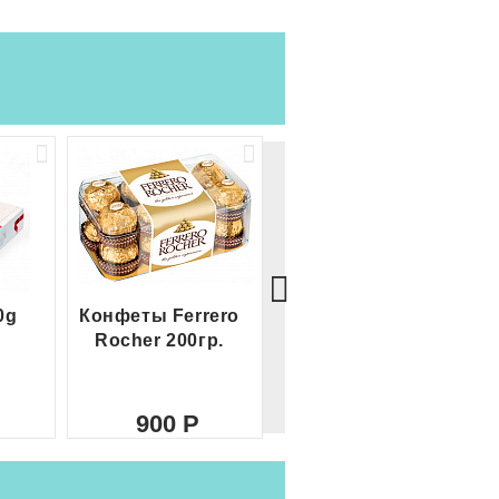
0g
Конфеты Ferrero
Большой Ferrero
Rocher 200гр.
Rocher
900
2 100