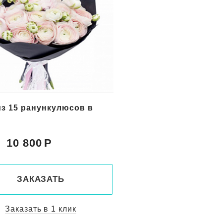
из 17 ранункулюсов
17 ранункулюсов с э
12 400
12 750
Цена:
ЗАКАЗАТЬ
ЗАКАЗАТ
Заказать в 1 клик
Заказать в 1 