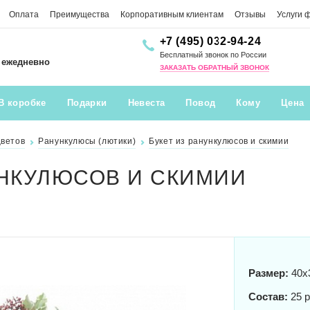
Оплата
Преимущества
Корпоративным клиентам
Отзывы
Услуги 
+7 (495) 032-94-24
Бесплатный звонок по России
0 ежедневно
ЗАКАЗАТЬ ОБРАТНЫЙ ЗВОНОК
В коробке
Подарки
Невеста
Повод
Кому
Цена
цветов
Ранункулюсы (лютики)
Букет из ранункулюсов и скимии
УНКУЛЮСОВ И СКИМИИ
Размер:
40x
Состав:
25 р