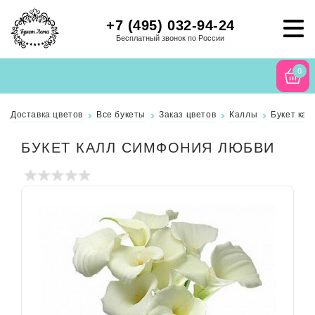
+7 (495) 032-94-24
Бесплатный звонок по России
0
Доставка цветов
Все букеты
Заказ цветов
Каллы
Букет ка
БУКЕТ КАЛЛ СИМФОНИЯ ЛЮБВИ