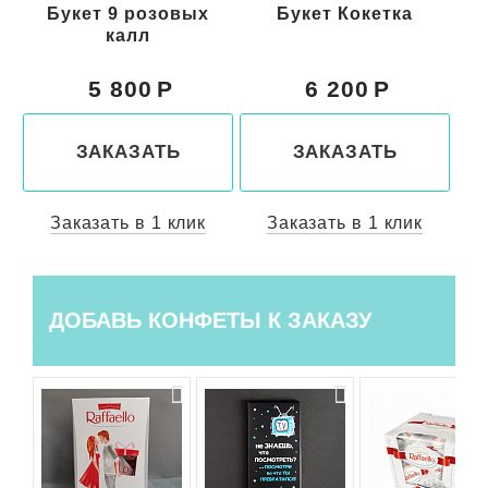
Букет Кокетка
Букет Кэтти
Б
6 200
6 250
ЗАКАЗАТЬ
ЗАКАЗАТЬ
Заказать в 1 клик
Заказать в 1 клик
ДОБАВЬ КОНФЕТЫ К ЗАКАЗУ