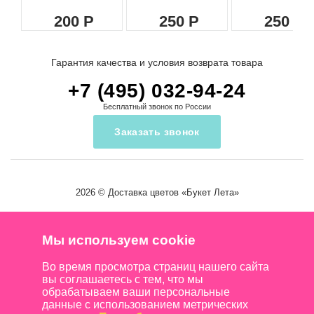
200
250
250
Гарантия качества и условия возврата товара
+7 (495) 032-94-24
Бесплатный звонок по России
Заказать звонок
2026 ©
Доставка цветов
«Букет Лета»
Мы используем cookie
Во время просмотра страниц нашего сайта
вы соглашаетесь с тем, что мы
обрабатываем ваши персональные
данные с использованием метрических