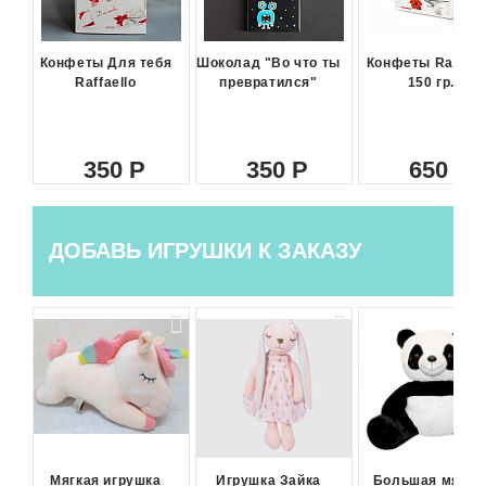
Конфеты Для тебя
Шоколад "Во что ты
Конфеты Raffael
Raffaello
превратился"
150 гр.
350
350
650
ДОБАВЬ ИГРУШКИ К ЗАКАЗУ
Мягкая игрушка
Игрушка Зайка
Большая мягка