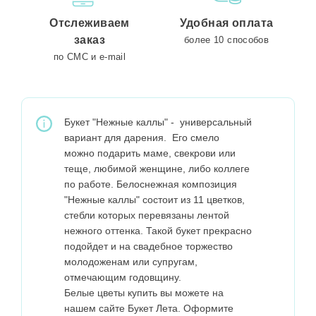
Отслеживаем
Удобная оплата
заказ
более 10 способов
по СМС и e-mail
Букет "Нежные каллы" - универсальный
вариант для дарения. Его смело
можно подарить маме, свекрови или
теще, любимой женщине, либо коллеге
по работе. Белоснежная композиция
"Нежные каллы" состоит из 11 цветков,
стебли которых перевязаны лентой
нежного оттенка. Такой букет прекрасно
подойдет и на свадебное торжество
молодоженам или супругам,
отмечающим годовщину.
Белые цветы купить вы можете на
нашем сайте Букет Лета. Оформите