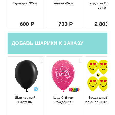
Единорог 32см
милая 45см
игрушка Панда
70см
600
700
2 800
ДОБАВЬ ШАРИКИ К ЗАКАЗУ
Шар черный
Шар С Днем
Воздушный ша
Пастель
Рождения!
влюбленный сма