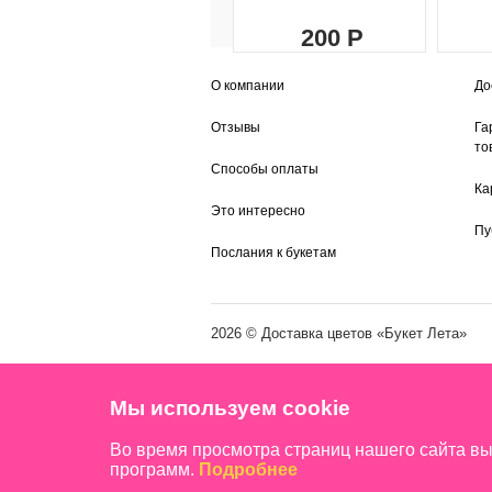
200
О компании
До
Отзывы
Га
то
Способы оплаты
Ка
Это интересно
Пу
Послания к букетам
2026 ©
Доставка цветов
«Букет Лета»
Мы используем cookie
Во время просмотра страниц нашего сайта в
программ.
Подробнее