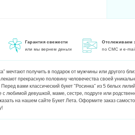
Гарантия свежести
Отслеживаем 
или мы вернем деньги
по СМС и e-mai
ка" мечтают получить в подарок от мужчины или другого бли
лекают прекрасную половину человечества своей уникаль
Перед вами классический букет "Росинка" из 5 белых лилий
 с любимой девушкой, маме, сестре, подруге или родствен
казать на нашем сайте Букет Лета. Оформите заказ самост
у!