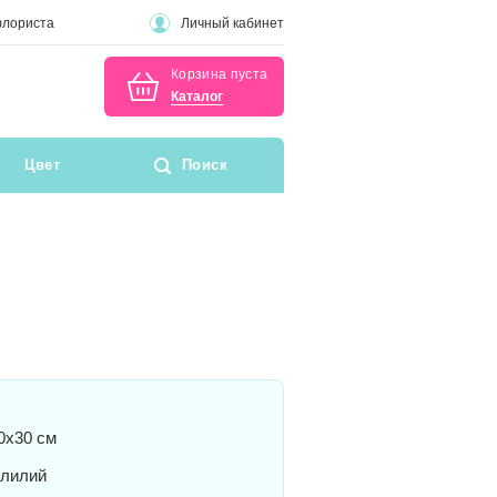
флориста
Личный кабинет
Корзина пуста
Каталог
Цвет
Поиск
0x30 см
 лилий