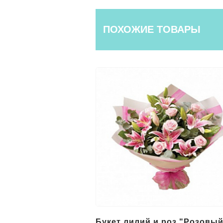
ПОХОЖИЕ ТОВАРЫ
вых лилий и
Букет лилий и роз "Розовы