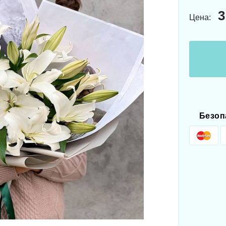
3
Цена:
Безоп