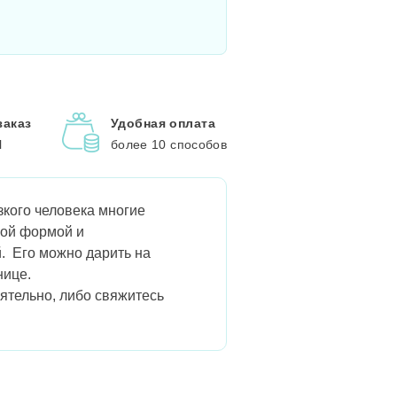
заказ
Удобная оплата
l
более 10 способов
зкого человека многие
ной формой и
. Его можно дарить на
нице.
оятельно, либо свяжитесь