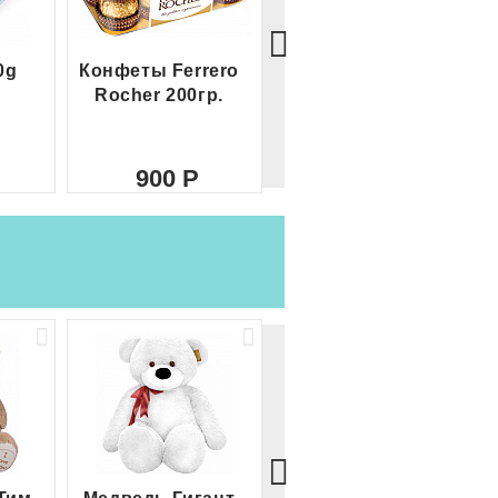
0g
Конфеты Ferrero
Большой Ferrero
Rocher 200гр.
Rocher
900
2 100