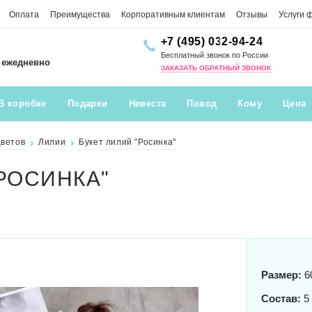
Оплата
Преимущества
Корпоративным клиентам
Отзывы
Услуги 
+7 (495) 032-94-24
Бесплатный звонок по России
0 ежедневно
ЗАКАЗАТЬ ОБРАТНЫЙ ЗВОНОК
В коробке
Подарки
Невеста
Повод
Кому
Цена
цветов
Лилии
Букет лилий "Росинка"
РОСИНКА"
Размер:
6
Состав:
5