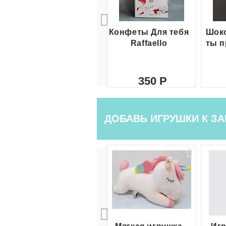
Конфеты Для тебя
Шоко
Raffaello
ты п
350
ДОБАВЬ ИГРУШКИ К ЗА