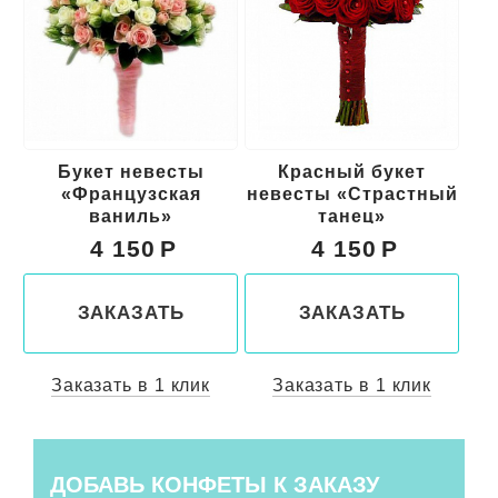
Красный букет
Свадебный букет
Б
невесты «Страстный
для невесты
танец»
«Счастливы вместе»
4 150
4 300
ЗАКАЗАТЬ
ЗАКАЗАТЬ
Заказать в 1 клик
Заказать в 1 клик
ДОБАВЬ КОНФЕТЫ К ЗАКАЗУ