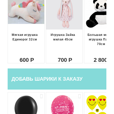
Мягкая игрушка
Игрушка Зайка
Большая мягка
Единорог 32см
милая 45см
игрушка Панда
70см
600
700
2 800
ДОБАВЬ ШАРИКИ К ЗАКАЗУ