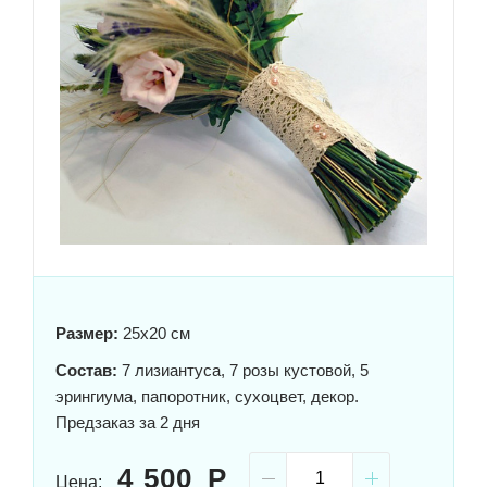
Размер:
25x20 см
Состав:
7 лизиантуса, 7 розы кустовой, 5
эрингиума, папоротник, сухоцвет, декор.
Предзаказ за 2 дня
4 500
Цена: