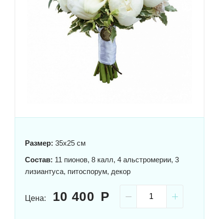
Размер:
35x25 см
Состав:
11 пионов, 8 калл, 4 альстромерии, 3
лизиантуса, питоспорум, декор
10 400
Цена: