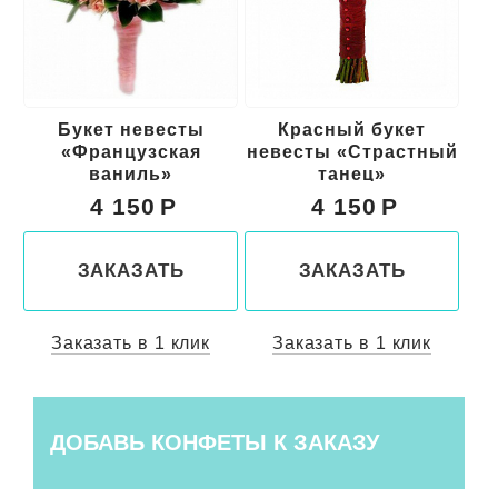
ты
Красный букет
Свадебный букет
ая
невесты «Страстный
для невесты
танец»
«Счастливы вместе»
4 150
4 300
ЗАКАЗАТЬ
ЗАКАЗАТЬ
лик
Заказать в 1 клик
Заказать в 1 клик
ДОБАВЬ КОНФЕТЫ К ЗАКАЗУ