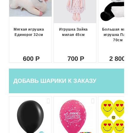
Мягкая игрушка
Игрушка Зайка
Большая мягка
Единорог 32см
милая 45см
игрушка Панда
70см
600
700
2 800
ДОБАВЬ ШАРИКИ К ЗАКАЗУ