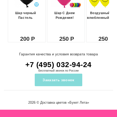
Шар черный
Шар С Днем
Воздушный ша
Пастель
Рождения!
влюбленный сма
200
250
250
Гарантия качества и условия возврата товара
+7 (495) 032-94-24
Бесплатный звонок по России
Заказать звонок
2026 ©
Доставка цветов
«Букет Лета»