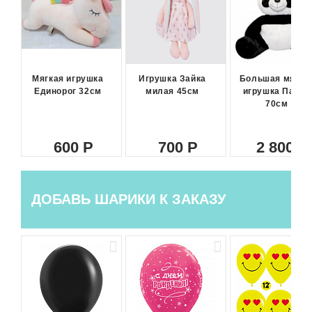
Мягкая игрушка
Игрушка Зайка
Большая мягка
Единорог 32см
милая 45см
игрушка Панда
70см
600
700
2 800
ДОБАВЬ ШАРИКИ К ЗАКАЗУ