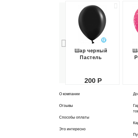
Шар черный
Ш
Пастель
Р
200
О компании
До
Отзывы
Га
то
Способы оплаты
Ка
Это интересно
Пу