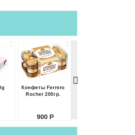
0g
Конфеты Ferrero
Большой Ferrero
Rocher 200гр.
Rocher
900
2 100