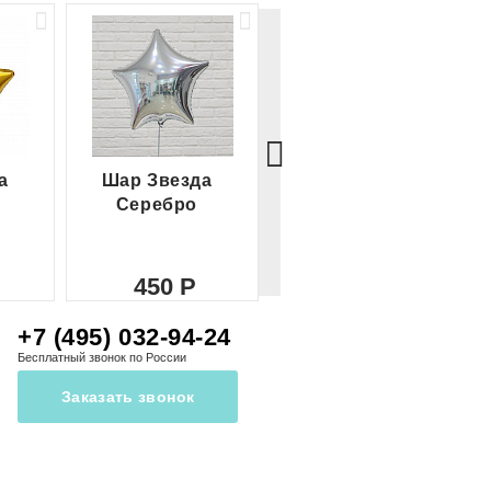
а
Шар Звезда
Шар Сердце
Серебро
красное
450
450
+7 (495) 032-94-24
Бесплатный звонок по России
Заказать звонок