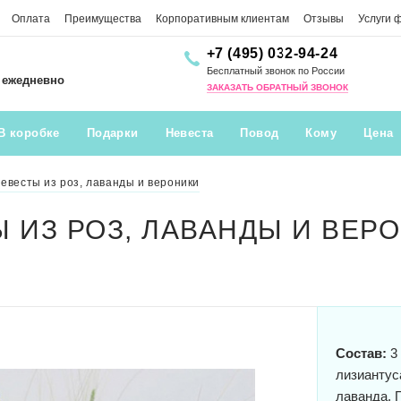
Оплата
Преимущества
Корпоративным клиентам
Отзывы
Услуги 
+7 (495) 032-94-24
Бесплатный звонок по России
0 ежедневно
ЗАКАЗАТЬ ОБРАТНЫЙ ЗВОНОК
В коробке
Подарки
Невеста
Повод
Кому
Цена
невесты из роз, лаванды и вероники
Ы ИЗ РОЗ, ЛАВАНДЫ И ВЕР
Состав:
3 
лизиантуса
лаванда. 