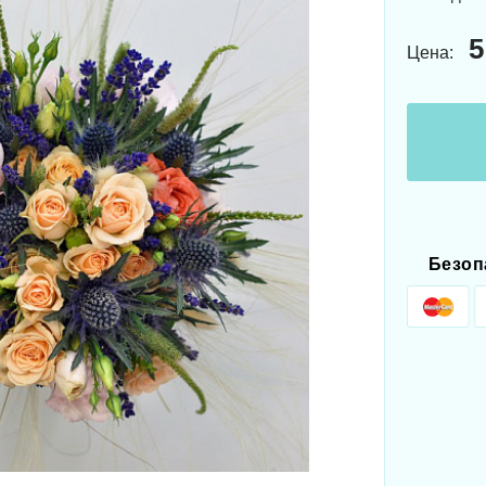
5
Цена:
Безоп