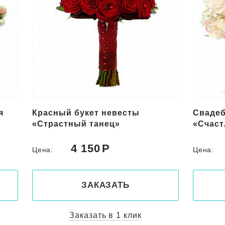
Свадебный букет для невесты
Букет 
«Счастливы вместе»
под за
4 300
Цена:
Цена:
ЗАКАЗАТЬ
Заказать в 1 клик