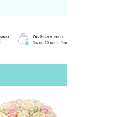
заказ
Удобная оплата
l
более 10 способов