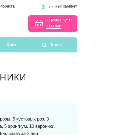
флориста
Личный кабинет
Корзина пуста
Каталог
Цвет
Поиск
ОНИКИ
розы, 5 кустовых роз, 3
, 5 эрингиум, 10 вероники,
Предзаказ за 2 дня