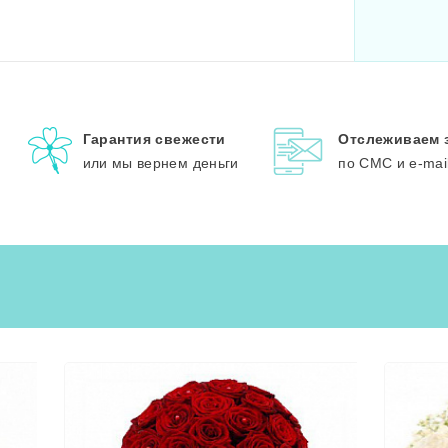
Гарантия свежести
Отслеживаем 
или мы вернем деньги
по СМС и e-mai