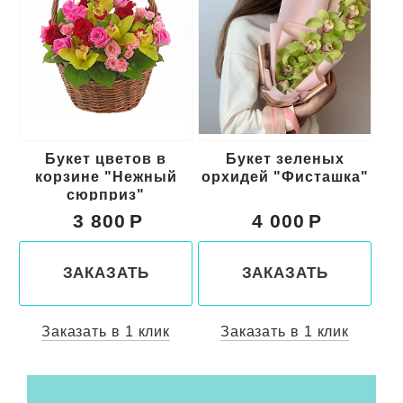
Букет цветов в
Букет зеленых
Б
корзине "Нежный
орхидей "Фисташка"
сюрприз"
3 800
4 000
ЗАКАЗАТЬ
ЗАКАЗАТЬ
Заказать в 1 клик
Заказать в 1 клик