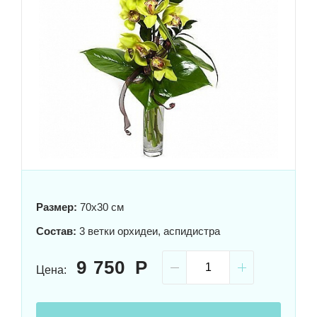
Размер:
70x30 см
Состав:
3 ветки орхидеи, аспидистра
9 750
Цена: