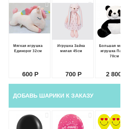
Мягкая игрушка
Игрушка Зайка
Большая мягка
Единорог 32см
милая 45см
игрушка Панда
70см
600
700
2 800
ДОБАВЬ ШАРИКИ К ЗАКАЗУ