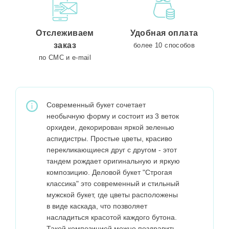
Отслеживаем
Удобная оплата
заказ
более 10 способов
по СМС и e-mail
Современный букет сочетает
необычную форму и состоит из 3 веток
орхидеи, декорирован яркой зеленью
аспидистры. Простые цветы, красиво
перекликающиеся друг с другом - этот
тандем рождает оригинальную и яркую
композицию. Деловой букет "Строгая
классика" это современный и стильный
мужской букет, где цветы расположены
в виде каскада, что позволяет
насладиться красотой каждого бутона.
Такой композицией можно поздравить