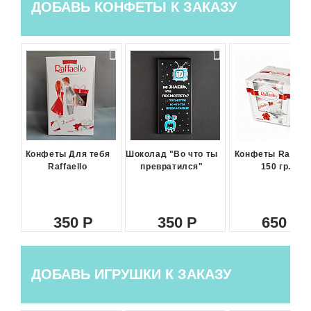
ДОБАВЬ КОНФЕТЫ К ЗАКАЗУ
Конфеты Для тебя
Шоколад "Во что ты
Конфеты Raffael
Raffaello
превратился"
150 гр.
350
350
650
ДОБАВЬ ИГРУШКИ К ЗАКАЗУ