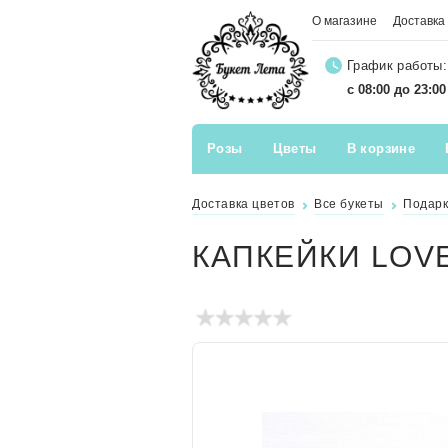
О магазине
Доставка
График работы:
с 08:00 до 23:0
Розы
Цветы
В корзине
Доставка цветов
Все букеты
Подар
КАПКЕЙКИ LOVE