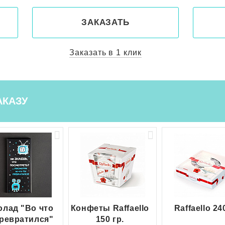
ЗАКАЗАТЬ
Заказать в 1 клик
АКАЗУ
лад "Во что
Конфеты Raffaello
Raffaello 24
ревратился"
150 гр.