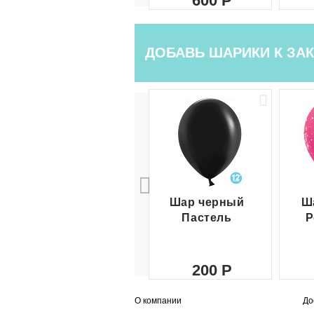
600
ДОБАВЬ ШАРИКИ К ЗАК
Шар черный
Ш
Пастель
Р
200
О компании
До