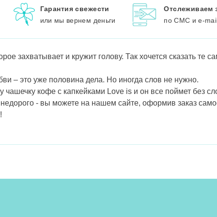
Гарантия свежести
Отслеживаем 
или мы вернем деньги
по СМС и e-mai
торое захватывает и кружит голову. Так хочется сказать те 
ви – это уже половина дела. Но иногда слов не нужно.
чашечку кофе с капкейками Love is и он все поймет без сл
 недорого - вы можете на нашем сайте, оформив заказ само
!