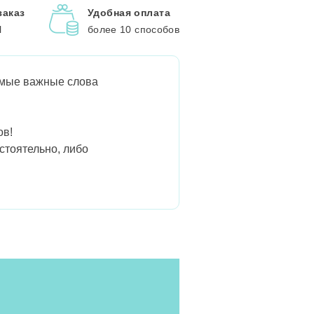
заказ
Удобная оплата
l
более 10 способов
самые важные слова
ов!
стоятельно, либо