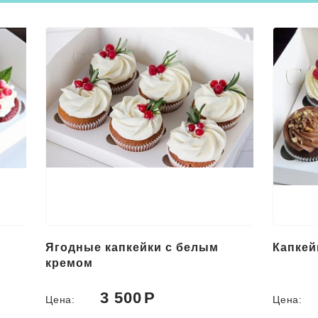
Ягодные капкейки с белым
Капкей
кремом
3 500
Цена:
Цена: