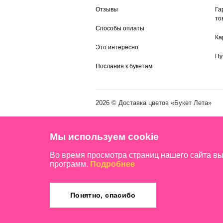
Отзывы
Га
то
Способы оплаты
Ка
Это интересно
Пу
Послания к букетам
2026 ©
Доставка цветов
«Букет Лета»
Мы используем cookie
Во время просмотра страниц нашего сайта в
программ.
Подробнее
Понятно, спасибо