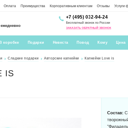
Оплата
Преимущества
Корпоративным клиентам
Отзывы
Услуги 
+7 (495) 032-94-24
Бесплатный звонок по России
0 ежедневно
ЗАКАЗАТЬ ОБРАТНЫЙ ЗВОНОК
В коробке
Подарки
Невеста
Повод
Кому
Цена
ки
Сладкие подарки
Авторские капкейки
Капкейки Love is
 IS
Состав:
Со
творожный
"Филадель