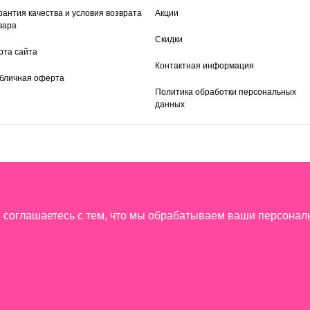
рантия качества и условия возврата
Акции
вара
Скидки
рта сайта
Контактная информация
бличная оферта
Политика обработки персональных
данных
ы соглашаетесь с тем, что мы обрабатываем ваши персона