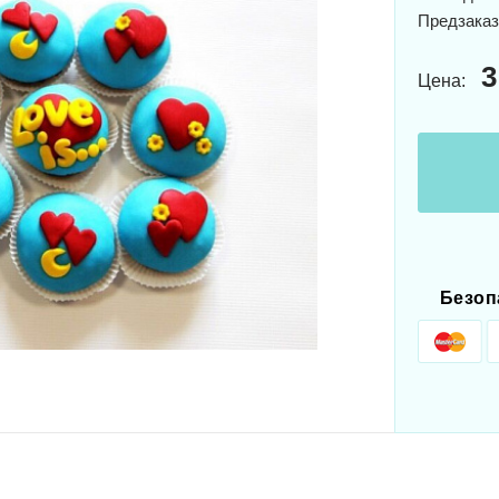
Предзаказ
3
Цена:
Безоп