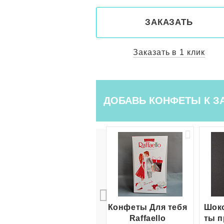
КАЗАТЬ
ЗАКАЗАТЬ
ть в 1 клик
Заказать в 1 клик
ДОБАВЬ КОНФЕТЫ К З
Конфеты Для тебя
Шоко
Raffaello
ты п