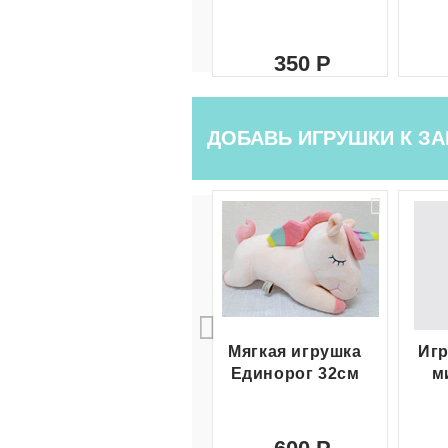
350
ДОБАВЬ ИГРУШКИ К ЗА
Мягкая игрушка
Игр
Единорог 32см
м