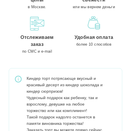
в Москве.
или мы вернем деньги
Отслеживаем
Удобная оплата
заказ
более 10 способов
по СМС и e-mail
Киндер торт потрясающе вкусный и
красивый десерт из киндер шоколада и
киндер сюрпризов!
Чудесный подарок как ребенку, так и
взрослому, девушке на любое
торжество или как комплимент!
Такой подарок надолго останется в
памяти виновника торжества!
Заказать торт вы можете прямо сейчас