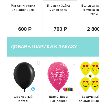
Мягкая игрушка
Игрушка Зайка
Большая мягка
Единорог 32см
милая 45см
игрушка Панда
70см
600
700
2 800
ДОБАВЬ ШАРИКИ К ЗАКАЗУ
Шар черный
Шар С Днем
Воздушный ша
Пастель
Рождения!
влюбленный сма