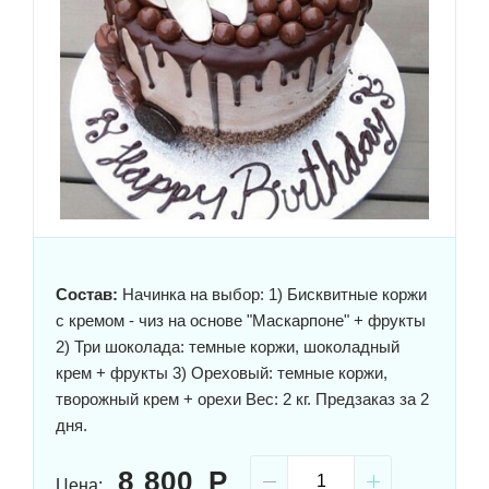
Состав:
Начинка на выбор: 1) Бисквитные коржи
с кремом - чиз на основе "Маскарпоне" + фрукты
2) Три шоколада: темные коржи, шоколадный
крем + фрукты 3) Ореховый: темные коржи,
творожный крем + орехи Вес: 2 кг. Предзаказ за 2
дня.
8 800
Цена: