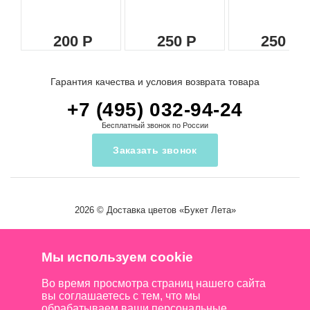
200
250
250
Гарантия качества и условия возврата товара
+7 (495) 032-94-24
Бесплатный звонок по России
Заказать звонок
2026 ©
Доставка цветов
«Букет Лета»
Мы используем cookie
Во время просмотра страниц нашего сайта
вы соглашаетесь с тем, что мы
обрабатываем ваши персональные