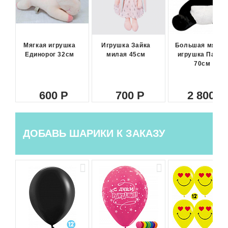
Мягкая игрушка
Игрушка Зайка
Большая мягка
Единорог 32см
милая 45см
игрушка Панда
70см
600
700
2 800
ДОБАВЬ ШАРИКИ К ЗАКАЗУ