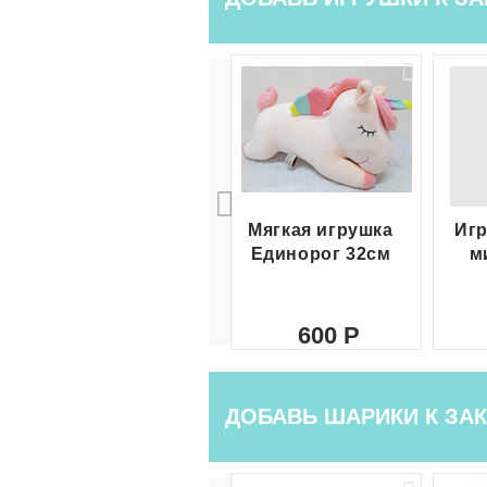
Мягкая игрушка
Игр
Единорог 32см
м
600
ДОБАВЬ ШАРИКИ К ЗАК