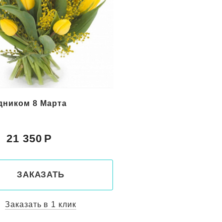
дником 8 Марта
Букет цветов Весенн
21 350
23 350
Цена:
ЗАКАЗАТЬ
ЗАКАЗАТ
Заказать в 1 клик
Заказать в 1 