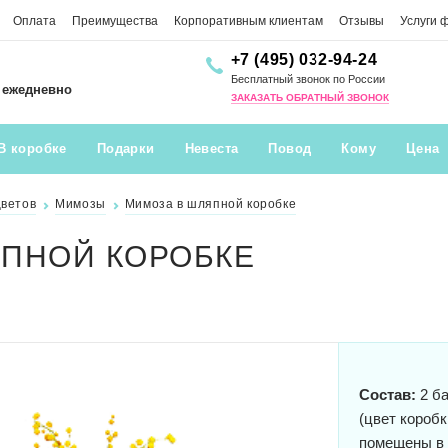
Оплата
Преимущества
Корпоративным клиентам
Отзывы
Услуги 
+7 (495) 032-94-24
Бесплатный звонок по России
0 ежедневно
ЗАКАЗАТЬ ОБРАТНЫЙ ЗВОНОК
В коробке
Подарки
Невеста
Повод
Кому
Цена
цветов
Мимозы
Мимоза в шляпной коробке
ПНОЙ КОРОБКЕ
Состав:
2 ба
(цвет короб
помещены в