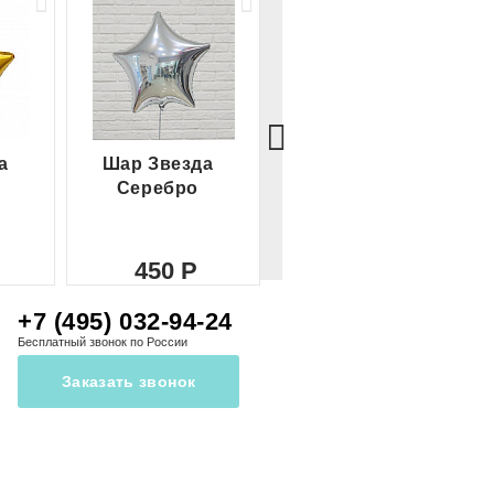
а
Шар Звезда
Шар Сердце
Серебро
красное
450
450
+7 (495) 032-94-24
Бесплатный звонок по России
Заказать звонок