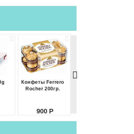
0g
Конфеты Ferrero
Большой Ferrero
Rocher 200гр.
Rocher
900
2 100