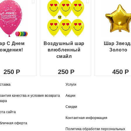
ар С Днем
Воздушный шар
Шар Звезд
ождения!
влюбленный
Золото
смайл
250
250
450
ставка
Услуги
рантия качества и условия возврата
Акции
вара
Скидки
рта сайта
Контактная информация
бличная оферта
Политика обработки персональных