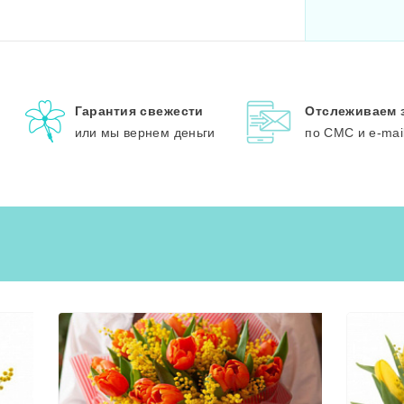
Гарантия свежести
Отслеживаем 
или мы вернем деньги
по СМС и e-mai