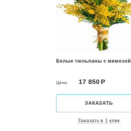
 Весеннее
Белые тюльпаны с мимозой
00
17 850
Цена:
КАЗАТЬ
ЗАКАЗАТЬ
ть в 1 клик
Заказать в 1 клик