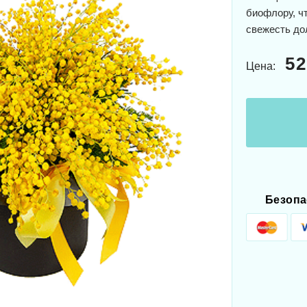
биофлору, ч
свежесть до
52
Цена:
Безопа