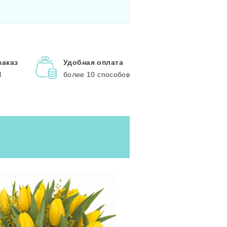
заказ
Удобная оплата
l
более 10 способов