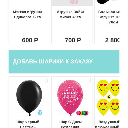
Мягкая игрушка
Игрушка Зайка
Большая мягка
Единорог 32см
милая 45см
игрушка Панда
70см
600
700
2 800
ДОБАВЬ ШАРИКИ К ЗАКАЗУ
Шар черный
Шар С Днем
Воздушный ша
Пастель
Рождения!
влюбленный сма