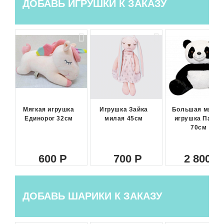
ДОБАВЬ ИГРУШКИ К ЗАКАЗУ
Мягкая игрушка
Игрушка Зайка
Большая мягка
Единорог 32см
милая 45см
игрушка Панда
70см
600
700
2 800
ДОБАВЬ ШАРИКИ К ЗАКАЗУ