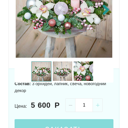
Next
Состав:
3 орхидеи, лапник, свеча, новогодний
декор
5 600
Цена: