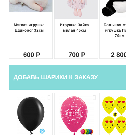
Мягкая игрушка
Игрушка Зайка
Большая мягка
Единорог 32см
милая 45см
игрушка Панда
70см
600
700
2 800
ДОБАВЬ ШАРИКИ К ЗАКАЗУ