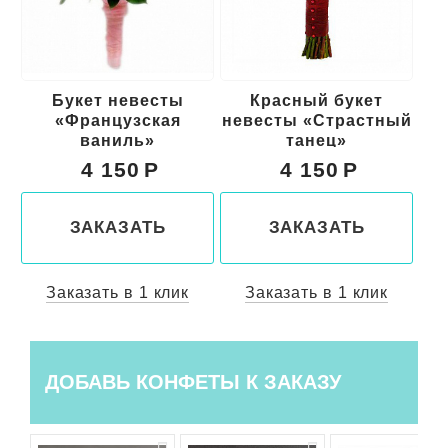
Красный букет
Свадебный букет
Б
невесты «Страстный
для невесты
танец»
«Счастливы вместе»
4 150
4 300
ЗАКАЗАТЬ
ЗАКАЗАТЬ
Заказать в 1 клик
Заказать в 1 клик
ДОБАВЬ КОНФЕТЫ К ЗАКАЗУ