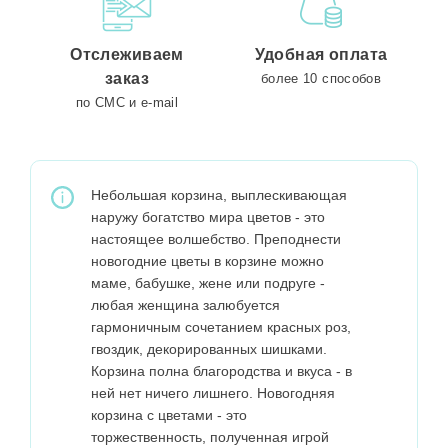
Отслеживаем
Удобная оплата
заказ
более 10 способов
по СМС и e-mail
Небольшая корзина, выплескивающая
наружу богатство мира цветов - это
настоящее волшебство. Преподнести
новогодние цветы в корзине можно
маме, бабушке, жене или подруге -
любая женщина залюбуется
гармоничным сочетанием красных роз,
гвоздик, декорированных шишками.
Корзина полна благородства и вкуса - в
ней нет ничего лишнего. Новогодняя
корзина с цветами - это
торжественность, полученная игрой