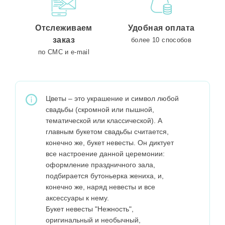
Отслеживаем
Удобная оплата
заказ
более 10 способов
по СМС и e-mail
Цветы – это украшение и символ любой
свадьбы (скромной или пышной,
тематической или классической). А
главным букетом свадьбы считается,
конечно же, букет невесты. Он диктует
все настроение данной церемонии:
оформление праздничного зала,
подбирается бутоньерка жениха, и,
конечно же, наряд невесты и все
аксессуары к нему.
Букет невесты "Нежность",
оригинальный и необычный,