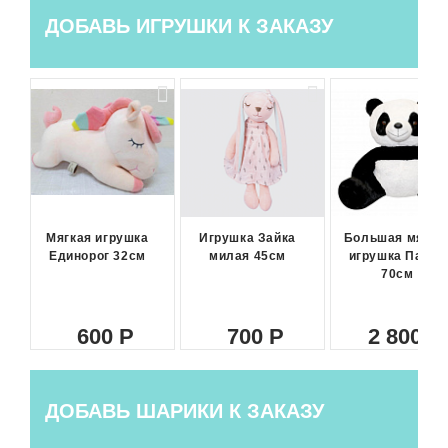
ДОБАВЬ ИГРУШКИ К ЗАКАЗУ
Мягкая игрушка
Игрушка Зайка
Большая мягка
Единорог 32см
милая 45см
игрушка Панда
70см
600
700
2 800
ДОБАВЬ ШАРИКИ К ЗАКАЗУ