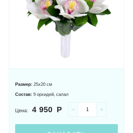
Размер:
25x20 см
Состав:
9 орхидей, салал
4 950
Цена: