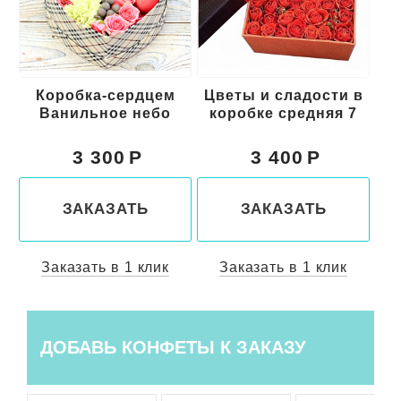
цем
Цветы и сладости в
Цветы в коробке с
ебо
коробке средняя 7
макарони средняя 11
3 400
3 700
ЗАКАЗАТЬ
ЗАКАЗАТЬ
лик
Заказать в 1 клик
Заказать в 1 клик
ДОБАВЬ КОНФЕТЫ К ЗАКАЗУ