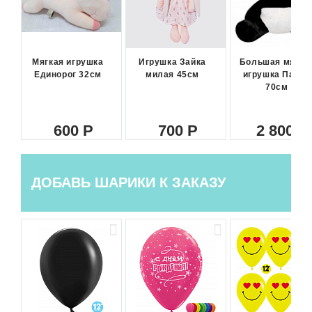
Мягкая игрушка
Игрушка Зайка
Большая мягка
Единорог 32см
милая 45см
игрушка Панда
70см
600
700
2 800
ДОБАВЬ ШАРИКИ К ЗАКАЗУ