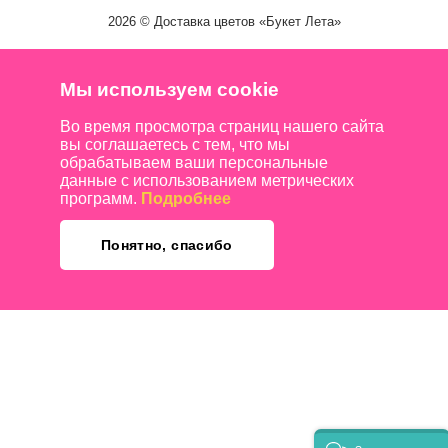
2026 ©
Доставка цветов
«Букет Лета»
Мы используем cookie
Во время просмотра страниц нашего сайта
вы соглашаетесь с тем, что мы
обрабатываем ваши персональные
данные с использованием метрических
программ.
Подробнее
Понятно, спасибо