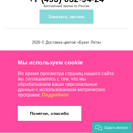
Бесплатный звонок по России
Заказать звонок
2026 ©
Доставка цветов
«Букет Лета»
Мы используем cookie
Во время просмотра страниц нашего сайта
вы соглашаетесь с тем, что мы
обрабатываем ваши персональные
данные с использованием метрических
программ.
Подробнее
Понятно, спасибо
Задать вопрос