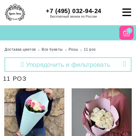
+7 (495) 032-94-24
Бесплатный звонок по России
0
Доставка цветов
Все букеты
Розы
11 роз
Упорядочить и фильтровать
11 РОЗ