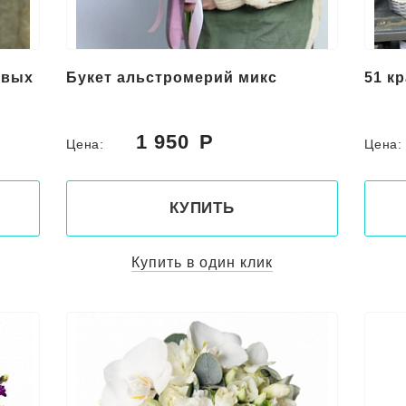
овых
Букет альстромерий микс
51 к
1 950
Цена:
Цена
КУПИТЬ
Купить в один клик