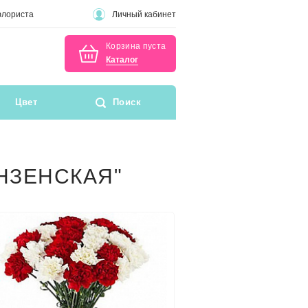
флориста
Личный кабинет
Корзина пуста
Каталог
Цвет
Поиск
НЗЕНСКАЯ"