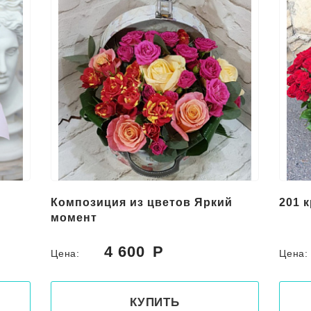
Композиция из цветов Яркий
201 
момент
4 600
Цена:
Цена
КУПИТЬ