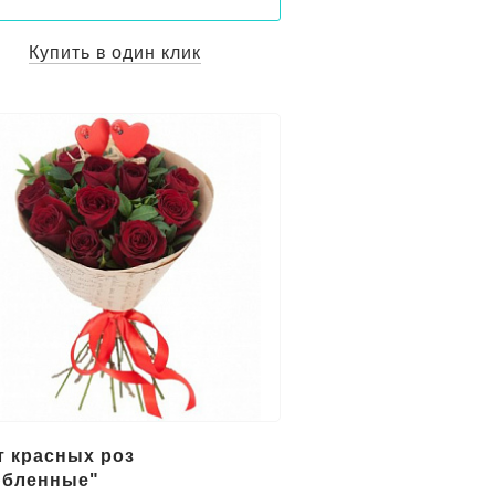
Купить в один клик
т красных роз
бленные"