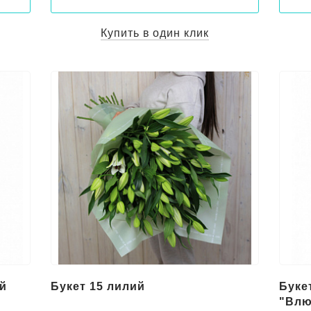
Купить в один клик
й
Букет 15 лилий
Буке
"Влю