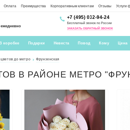
Оплата
Преимущества
Корпоративным клиентам
Отзывы
Услуги 
+7 (495) 032-94-24
Бесплатный звонок по России
0 ежедневно
ЗАКАЗАТЬ ОБРАТНЫЙ ЗВОНОК
В коробке
Подарки
Невеста
Повод
Кому
Цена
 цветов до метро
Фрунзенская
ТОВ В РАЙОНЕ МЕТРО "ФРУ