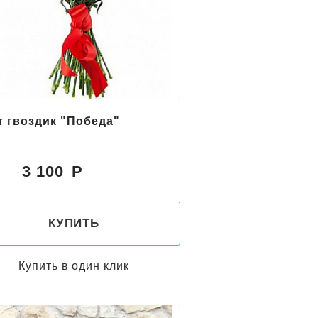
т гвоздик "Победа"
3 100
:
КУПИТЬ
Купить в один клик