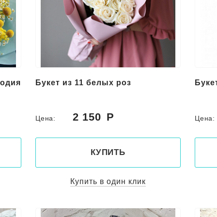
содия
Букет из 11 белых роз
Буке
2 150
Цена:
Цена
КУПИТЬ
Купить в один клик