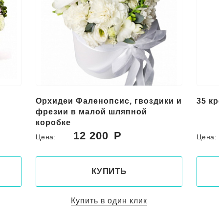
Орхидеи Фаленопсис, гвоздики и
35 к
фрезии в малой шляпной
коробке
12 200
Цена:
Цена
КУПИТЬ
Купить в один клик