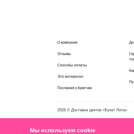
О компании
До
Отзывы
Га
то
Способы оплаты
Ка
Это интересно
Пу
Послания к букетам
2026 ©
Доставка цветов
«Букет Лета»
Мы используем cookie