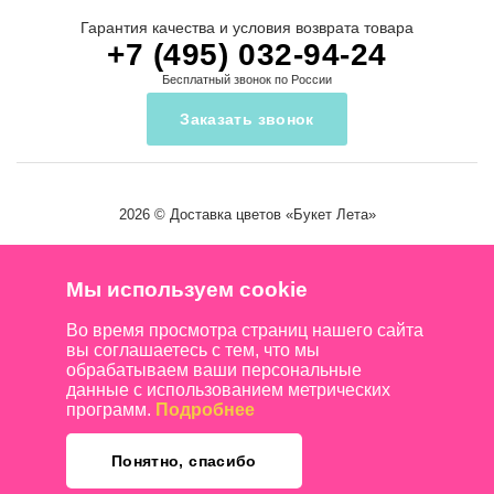
Гарантия качества и условия возврата товара
+7 (495) 032-94-24
Бесплатный звонок по России
Заказать звонок
2026 ©
Доставка цветов
«Букет Лета»
Мы используем cookie
Во время просмотра страниц нашего сайта
вы соглашаетесь с тем, что мы
обрабатываем ваши персональные
данные с использованием метрических
программ.
Подробнее
Понятно, спасибо