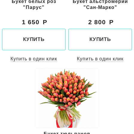
Букет белых роз
Букет альстромерий
"Парус"
"Сан-Марко"
1 650
2 800
КУПИТЬ
КУПИТЬ
Купить в один клик
Купить в один клик
Букет тюльпанов