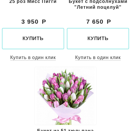
25 роз Мисс Пигги
Букет с подсолнухами
"Летний поцелуй"
3 950
7 650
КУПИТЬ
КУПИТЬ
Купить в один клик
Купить в один клик
Букет из 51 тюльпана