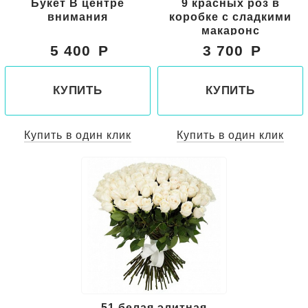
Букет В центре
9 красных роз в
внимания
коробке с сладкими
макаронс
5 400
3 700
КУПИТЬ
КУПИТЬ
Купить в один клик
Купить в один клик
51 белая элитная