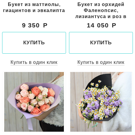
Букет из маттиолы,
Букет из орхидей
гиацинтов и эвкалипта
Фаленопсис,
лизиантуса и роз в
черном крафте
9 350
14 050
КУПИТЬ
КУПИТЬ
Купить в один клик
Купить в один клик