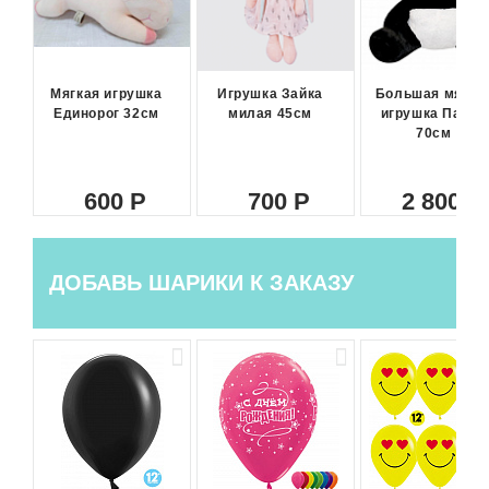
Мягкая игрушка
Игрушка Зайка
Большая мягка
Единорог 32см
милая 45см
игрушка Панда
70см
600
700
2 800
ДОБАВЬ ШАРИКИ К ЗАКАЗУ