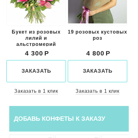
х
19 розовых кустовых
Букет из красных
роз
цветов "Свидание"
4 800
5 000
ЗАКАЗАТЬ
ЗАКАЗАТЬ
Заказать в 1 клик
Заказать в 1 клик
ДОБАВЬ КОНФЕТЫ К ЗАКАЗУ