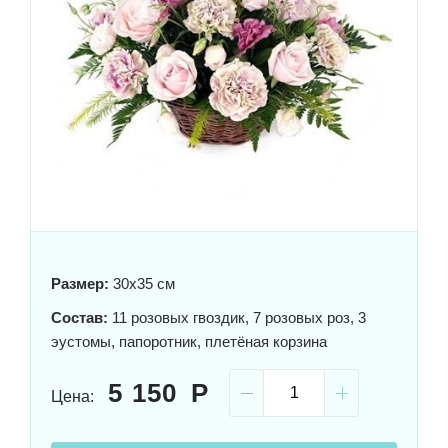
Размер:
30x35 см
Состав:
11 розовых гвоздик, 7 розовых роз, 3
эустомы, папоротник, плетёная корзина
5 150
Цена: